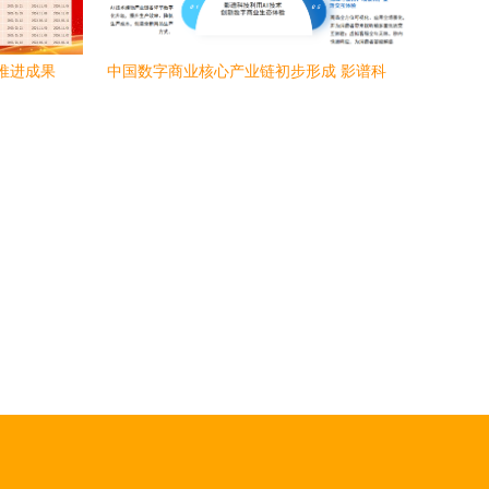
业化推进成果
中国数字商业核心产业链初步形成 影谱科
引关注
技位列内容服务第一梯队