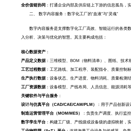
全价值链协同
：打通企业内部及供应链上下游的信息孤岛，
二、 数字内容服务：数字化工厂的“血液”与“灵魂”
数字内容服务是支撑数字化工厂高效、智能运行的各类数
入分析、决策与优化的智慧。其主要构成包括：
核心数据资产
：
产品定义数据
：三维模型、BOM（物料清单）、图纸、技术
工艺过程数据
：工艺路线、加工程序、装配指令、质量控制
生产执行数据
：设备状态、生产进度、物料消耗、质量检测
工厂资源数据
：设备模型、产线布局、人员信息、能源消耗
关键软件与平台服务
：
设计与仿真平台（CAD/CAE/CAM/PLM）
：用于产品创新设
制造运营管理平台（MOM/MES）
：负责生产调度、执行监
数字孪生平台
：构建工厂级、产线级或设备级的虚拟映射，
工业物联网（IIoT）平台
：连接海量工业设备与传感器，负责