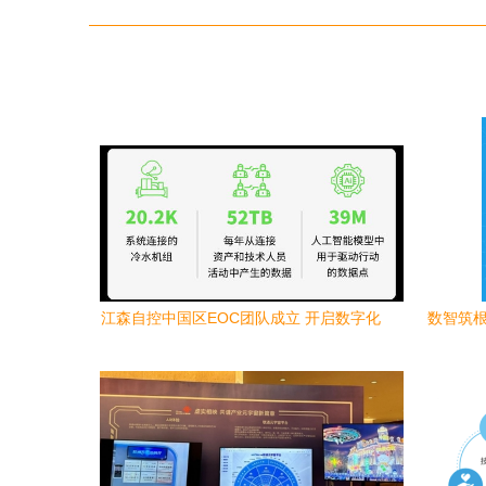
江森自控中国区EOC团队成立 开启数字化
数智筑根
转型新篇章
第五