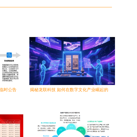
的临时公告
揭秘龙联科技 如何在数字文化产业崛起的
当下勇立潮头？