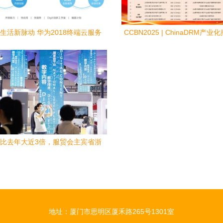
生活新脉动 华为2018终端云服务
CCBN2025 | ChinaDRM产
白皮书揭示“十大发现”
展落幕 数字版权管理创新成果
比去年大近3倍，服贸会主宾省浙
带来这些高科技数字内容服务
地址：厦门市思明区厦禾路265号1301室