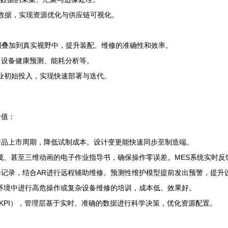
数据，实现资源优化与供应链可视化。
明叠加到真实视野中，提升装配、维修的准确性和效率。
、设备健康预测、能耗分析等。
业初始投入，实现快速部署与迭代。
价值：
产品上市周期，降低试制成本。设计变更能快速同步至制造端。
茂、甚至三维动画的电子作业指导书，确保操作零误差。MES系统实时反
记录，结合AR进行远程辅助维修。预测性维护模型提前发出预警，提升设
环境中进行高危操作或复杂设备维修的培训，成本低、效果好。
（KPI），管理层基于实时、准确的数据进行科学决策，优化资源配置。