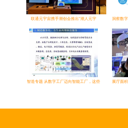
联通元宇宙携手潮创会推出“潮人元宇
洞察数字
宙”，助推潮汕数字经济数字内容服务
智造专题 从数字工厂迈向智能工厂，这些
展厅面积
关键要素不可忽视
江团