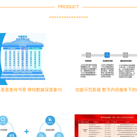
PRODUCT
----------------
基普惠传书香 咪咕数媒深度参与
信披示范新规 数字内容服务下
届全民阅读大会赋能行业共发展
格式调整与市鲶效应