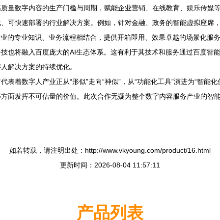
高质量数字内容的生产门槛与周期，赋能企业营销、在线教育、娱乐传媒
、可快速部署的行业解决方案。例如，针对金融、政务的智能虚拟座席，
行业的专业知识、业务流程相结合，提供开箱即用、效果卓越的场景化服
技也将融入百度庞大的AI生态体系。这有利于其技术和服务通过百度智
字人解决方案的持续优化。
表着数字人产业正从“形似”走向“神似”，从“功能化工具”演进为“智能
等方面发挥不可估量的价值。此次合作无疑为整个数字内容服务产业的智
如若转载，请注明出处：http://www.vkyoung.com/product/16.html
更新时间：2026-08-04 11:57:11
产品列表