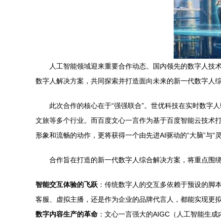
人工智能领域迎来重要合作动态。国内领先的数字人技术公
数字人解决方案，共同探索并打造面向未来的新一代数字人
此次合作的核心在于“强强联合”。世优科技在实时数字
文旅等多个行业。而百度文心一言作为基于百度智能云技术
形象和流畅的动作，更将获得一个由先进AI驱动的“大脑”与“灵
合作旨在打造的新一代数字人综合解决方案，将重点围
智能交互体验的飞跃
：传统数字人的交互多依赖于预设的脚本
客服、虚拟主播，还是作为企业的品牌代言人，都能实现更
数字内容生产的革命
：文心一言强大的AIGC（人工智能生