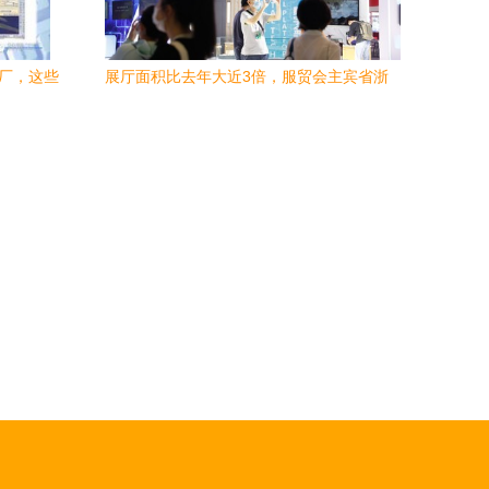
工厂，这些
展厅面积比去年大近3倍，服贸会主宾省浙
江团带来这些高科技数字内容服务