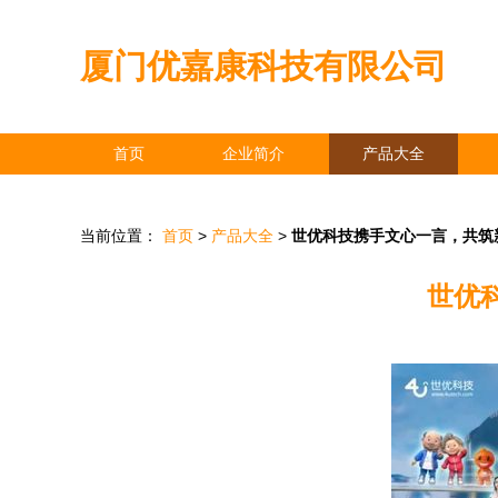
厦门优嘉康科技有限公司
首页
企业简介
产品大全
当前位置：
首页
>
产品大全
>
世优科技携手文心一言，共筑
世优