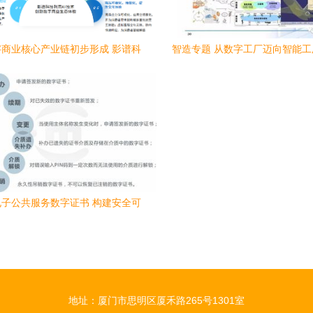
商业核心产业链初步形成 影谱科
智造专题 从数字工厂迈向智能
技位列内容服务第一梯队
关键要素不可忽视
子公共服务数字证书 构建安全可
信的数字内容服务新生态
地址：厦门市思明区厦禾路265号1301室