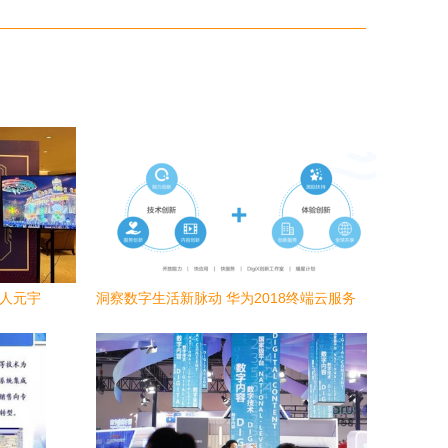
潮人元宇
洞察数字生活新脉动 华为2018终端云服务
内容服务
白皮书揭示“十大发现”