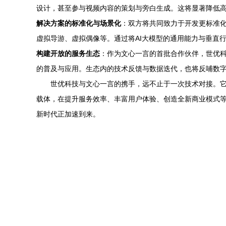
设计，甚至参与视频内容的策划与旁白生成。这将显著降低
解决方案的标准化与场景化
：双方将共同致力于开发更标准化
虚拟导游、虚拟偶像等。通过将AI大模型的通用能力与垂直
构建开放的服务生态
：作为文心一言的首批合作伙伴，世优科
的普及与应用。生态内的技术反馈与数据迭代，也将反哺数
世优科技与文心一言的携手，远不止于一次技术对接。它代
载体，在提升服务效率、丰富用户体验、创造全新商业模式
新时代正加速到来。