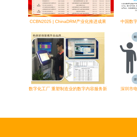
CCBN2025 | ChinaDRM产业化推进成果
中国数字
展落幕 数字版权管理创新成果引关注
数字化工厂 重塑制造业的数字内容服务新
深圳市电
范式