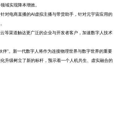
等领域实现降本增效。
针对电商直播的AI虚拟主播与带货助手，针对元宇宙应用的
务。
能云等渠道触达更广泛的企业与开发者客户，加速数字人技术
化伙伴”。新一代数字人将作为连接物理世界与数字世界的重要
能化升级树立了新的标杆，预示着一个人机共生、虚实融合的