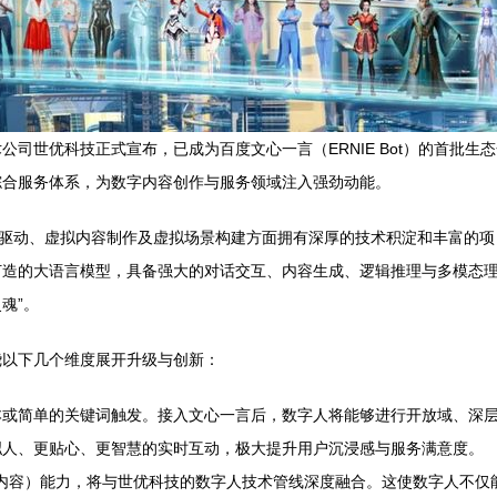
司世优科技正式宣布，已成为百度文心一言（ERNIE Bot）的首批生
综合服务体系，为数字内容创作与服务领域注入强劲动能。
人驱动、虚拟内容制作及虚拟场景构建方面拥有深厚的技术积淀和丰富的
打造的大语言模型，具备强大的对话交互、内容生成、逻辑推理与多模态
魂”。
绕以下几个维度展开升级与创新：
或简单的关键词触发。接入文心一言后，数字人将能够进行开放域、深层
拟人、更贴心、更智慧的实时互动，极大提升用户沉浸感与服务满意度。
成内容）能力，将与世优科技的数字人技术管线深度融合。这使数字人不仅