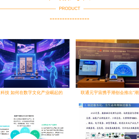
PRODUCT
----------------
科技 如何在数字文化产业崛起的
联通元宇宙携手潮创会推出“
当下勇立潮头？
宙”，助推潮汕数字经济数字