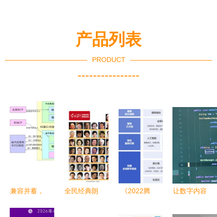
产品列表
PRODUCT
----------------
兼容并蓄，
全民经典朗
《2022腾
让数字内容
大数据时代
读范本 数
讯云传媒行
被平等获取