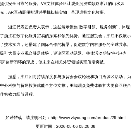
提供安全可靠的服务。VR文旅体验区让观众沉浸式领略浙江的山水风
光，AR互动展项则通过手机扫描实物，呈现虚拟文化故事。
浙江代表团负责人表示，这些展示聚焦“数字引领、服务创新”，体现
了浙江在数字化服务贸易的探索和领先优势。通过服贸会，浙江不仅展示
了技术实力，还搭建了国际合作的桥梁，促进数字内容服务的全球共享。
吸引大量专业观众驻足体验，评论区互动活跃。整体活动期待“科技+内
容”创新闭环的形成，使未来在相关外贸领域实现倍增突破。
据悉，浙江团将持续深度参与服贸会会议论坛和项目洽谈区活动，为
中外科技与贸易投资赋能全方位支撑，围绕观众免费体验扩大更多互联合
作实效力细节进程。
如若转载，请注明出处：http://www.vkyoung.com/product/29.html
更新时间：2026-08-06 05:28:38